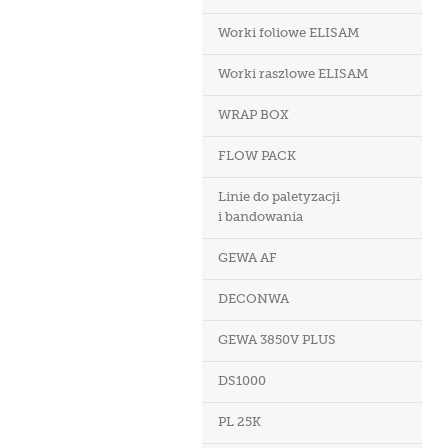
Worki foliowe ELISAM
Worki raszlowe ELISAM
WRAP BOX
FLOW PACK
Linie do paletyzacji
i bandowania
GEWA AF
DECONWA
GEWA 3850V PLUS
DS1000
PL 25K