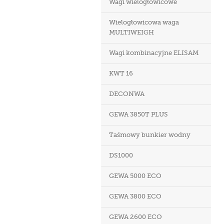
Wagi wielogłowicowe
Wielogłowicowa waga
MULTIWEIGH
Wagi kombinacyjne ELISAM
KWT 16
DECONWA
GEWA 3850T PLUS
Taśmowy bunkier wodny
DS1000
GEWA 5000 ECO
GEWA 3800 ECO
GEWA 2600 ECO