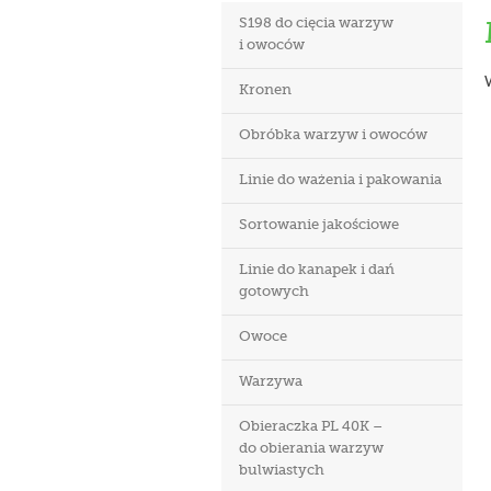
S198 do cięcia warzyw
i owoców
Kronen
Obróbka warzyw i owoców
Linie do ważenia i pakowania
Sortowanie jakościowe
Linie do kanapek i dań
gotowych
Owoce
Warzywa
Obieraczka PL 40K –
do obierania warzyw
bulwiastych