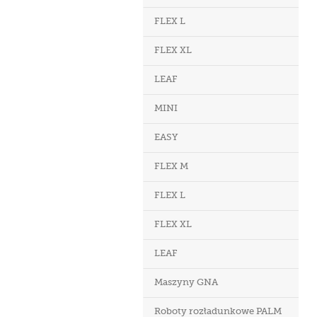
FLEX L
FLEX XL
LEAF
MINI
EASY
FLEX M
FLEX L
FLEX XL
LEAF
Maszyny GNA
Roboty rozładunkowe PALM