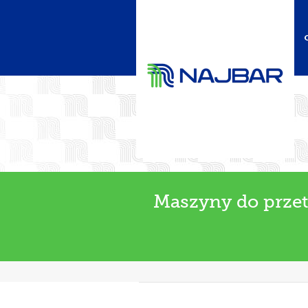
Maszyny do prze