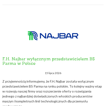
F.H. Najbar wyłącznym przedstawicielem BS
Parma w Polsce
15 lipca 2026
Z przyjemnością informujemy, że F.H. Najbar została wyłącznym
przedstawicielem BS Parma na rynku polskim. To kolejny ważny etap
w rozwoju naszej firmy oraz rozszerzenie oferty o rozwiązania
jednego z najbardziej doświadczonych włoskich producentów
maszyn i kompletnych linii technologicznych dla przemysłu