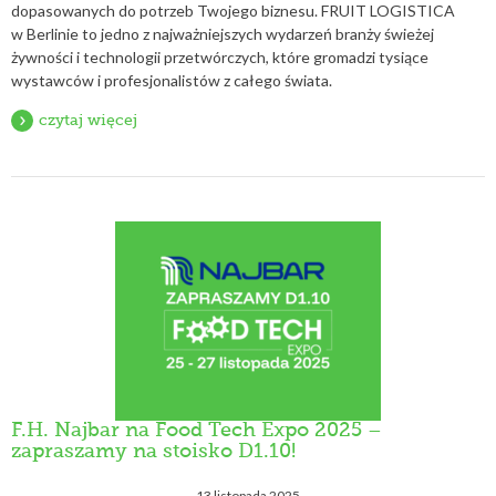
dopasowanych do potrzeb Twojego biznesu. FRUIT LOGISTICA
w Berlinie to jedno z najważniejszych wydarzeń branży świeżej
żywności i technologii przetwórczych, które gromadzi tysiące
wystawców i profesjonalistów z całego świata.
czytaj więcej
F.H. Najbar na Food Tech Expo 2025 –
zapraszamy na stoisko D1.10!
13 listopada 2025