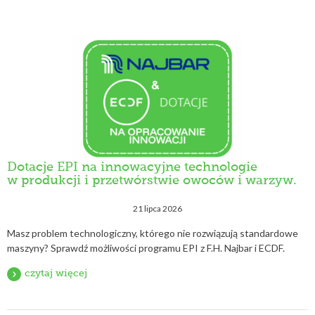
Dotacje EPI na innowacyjne technologie
w produkcji i przetwórstwie owoców i warzyw.
21 lipca 2026
Masz problem technologiczny, którego nie rozwiązują standardowe
maszyny? Sprawdź możliwości programu EPI z F.H. Najbar i ECDF.
czytaj więcej