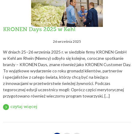
KRONEN Days 2025 w Kehl
26 września 2025
W dniach 25–26 września 2025 r. w siedzibie firmy KRONEN GmbH
w Kehl am Rhein (Niemcy) odbyło się kolejne, coroczne spotkanie
branży – KRONEN Days, znane również jako KRONEN Customer Day.
To wyjątkowe wydarzenie co roku gromadzi klientów, partnerów
i specjalistów z całego świata, którzy chcą być na bieżąco
z innowacjami w przetwórstwie świeżej żywności. Podczas
tegorocznej edycji uczestnicy mogli: Oprócz części merytorycznej
przygotowano również wieczorny program towarzyski, […]
czytaj więcej