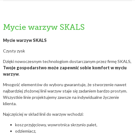
Mycie warzyw SKALS
Mycie warzyw SKALS
Czysty zysk
Dzięki nowoczesnym technologiom dostarczanym przez firmę SKALS,
Twoje gospodarstwo może zapewnić sobie komfort w myciu
warzyw
.
Mnogość elementów do wyboru gwarantuje, że stworzenie nawet
najbardziej złożonej linii warzyw staje się zadaniem bardzo prostym.
Wszystkie linie projektujemy zawsze na indywidualne życzenie
klienta.
Najczęściej w skład linii do warzyw wchodzi:
kosz przyjęciowy, wywrotnica skrzynio palet,
odziemiacz,