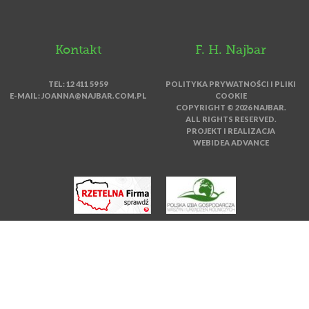
Kontakt
F. H. Najbar
TEL: 12 411 59 59
POLITYKA PRYWATNOŚCI I PLIKI
E-MAIL:
JOANNA@NAJBAR.COM.PL
COOKIE
COPYRIGHT © 2026 NAJBAR.
ALL RIGHTS RESERVED.
PROJEKT I REALIZACJA
WEBIDEA ADVANCE