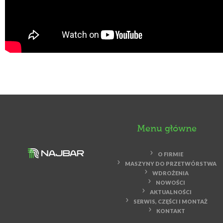
Menu główne
O FIRMIE
MASZYNY DO PRZETWÓRSTWA
WDROŻENIA
NOWOŚCI
AKTUALNOŚCI
SERWIS, CZĘŚCI I MONTAŻ
KONTAKT