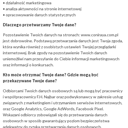
• działalność marketingowa
• analiza aktywności na stronie internetowej
• opracowywanie danych statystycznych
Dlaczego przetwarzamy Twoje dane?
Pozostawienie Twoich danych na stronach: www.coniraya.com.pl
jest dobrowolne. Podstawą przetwarzania danych jest Twoja zgoda,
która wynika również z osobistych ustawień Twojej przeglądarki
internetowej. Brak zgody na pozostawienie Twoich danych
uniemożliwi nam przesyłanie do Ciebie informacji marketingowych
oraz informacji o konkursach.
Kto może otrzymać Twoje dane? Gdzie mogą być
przekazywane Twoje dane?
Odbiorcami Twoich danych osobowych są lub mogą być pracownicy
i współpracownicy F.H. Najbar oraz podwykonawcy w zakresie usług
związanych z marketingiem i utrzymaniem serwisów internetowych,
oraz Google Analytics, Google AdWords, Facebook Pixel.
Wskazani odbiorcy zobowiązali się do przetwarzania danych
osobowych w sposób gwarantujący poziom bezpieczeństwa
adekwatny do ryzyka przetwarzania danych osobowych.