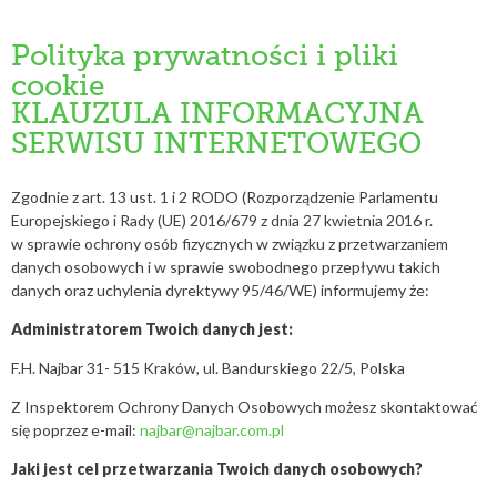
Polityka prywatności i pliki
cookie
KLAUZULA INFORMACYJNA
SERWISU INTERNETOWEGO
Zgodnie z art. 13 ust. 1 i 2 RODO (Rozporządzenie Parlamentu
Europejskiego i Rady (UE) 2016/679 z dnia 27 kwietnia 2016 r.
w sprawie ochrony osób fizycznych w związku z przetwarzaniem
danych osobowych i w sprawie swobodnego przepływu takich
danych oraz uchylenia dyrektywy 95/46/WE) informujemy że:
Administratorem Twoich danych jest:
F.H. Najbar 31- 515 Kraków, ul. Bandurskiego 22/5, Polska
Z Inspektorem Ochrony Danych Osobowych możesz skontaktować
się poprzez e-mail:
najbar@najbar.com.pl
Jaki jest cel przetwarzania Twoich danych osobowych?