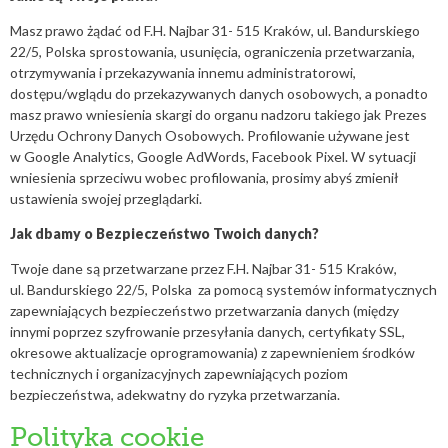
Masz prawo żądać od F.H. Najbar 31- 515 Kraków, ul. Bandurskiego
22/5, Polska sprostowania, usunięcia, ograniczenia przetwarzania,
otrzymywania i przekazywania innemu administratorowi,
dostępu/wglądu do przekazywanych danych osobowych, a ponadto
masz prawo wniesienia skargi do organu nadzoru takiego jak Prezes
Urzędu Ochrony Danych Osobowych. Profilowanie używane jest
w Google Analytics, Google AdWords, Facebook Pixel. W sytuacji
wniesienia sprzeciwu wobec profilowania, prosimy abyś zmienił
ustawienia swojej przeglądarki.
Jak dbamy o Bezpieczeństwo Twoich danych?
Twoje dane są przetwarzane przez F.H. Najbar 31- 515 Kraków,
ul. Bandurskiego 22/5, Polska za pomocą systemów informatycznych
zapewniających bezpieczeństwo przetwarzania danych (między
innymi poprzez szyfrowanie przesyłania danych, certyfikaty SSL,
okresowe aktualizacje oprogramowania) z zapewnieniem środków
technicznych i organizacyjnych zapewniających poziom
bezpieczeństwa, adekwatny do ryzyka przetwarzania.
Polityka cookie