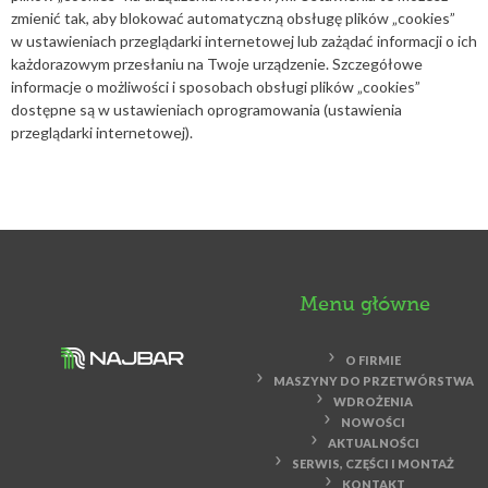
zmienić tak, aby blokować automatyczną obsługę plików „cookies”
w ustawieniach przeglądarki internetowej lub zażądać informacji o ich
każdorazowym przesłaniu na Twoje urządzenie. Szczegółowe
informacje o możliwości i sposobach obsługi plików „cookies”
dostępne są w ustawieniach oprogramowania (ustawienia
przeglądarki internetowej).
Menu główne
O FIRMIE
MASZYNY DO PRZETWÓRSTWA
WDROŻENIA
NOWOŚCI
AKTUALNOŚCI
SERWIS, CZĘŚCI I MONTAŻ
KONTAKT