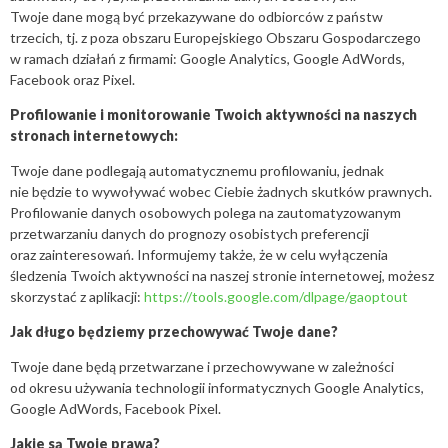
Twoje dane mogą być przekazywane do odbiorców z państw
trzecich, tj. z poza obszaru Europejskiego Obszaru Gospodarczego
w ramach działań z firmami: Google Analytics, Google AdWords,
Facebook oraz Pixel.
Profilowanie i monitorowanie Twoich aktywności na naszych
stronach internetowych:
Twoje dane podlegają automatycznemu profilowaniu, jednak
nie będzie to wywoływać wobec Ciebie żadnych skutków prawnych.
Profilowanie danych osobowych polega na zautomatyzowanym
przetwarzaniu danych do prognozy osobistych preferencji
oraz zainteresowań. Informujemy także, że w celu wyłączenia
śledzenia Twoich aktywności na naszej stronie internetowej, możesz
skorzystać z aplikacji:
https://tools.google.com/dlpage/gaoptout
Jak długo będziemy przechowywać Twoje dane?
Twoje dane będą przetwarzane i przechowywane w zależności
od okresu używania technologii informatycznych Google Analytics,
Google AdWords, Facebook Pixel.
Jakie są Twoje prawa?