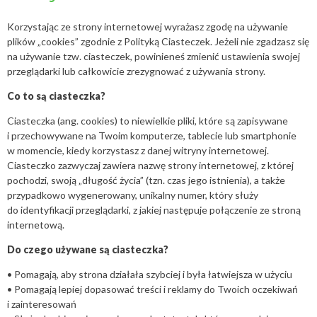
Korzystając ze strony internetowej wyrażasz zgodę na używanie
plików „cookies” zgodnie z Polityką Ciasteczek. Jeżeli nie zgadzasz się
na używanie tzw. ciasteczek, powinieneś zmienić ustawienia swojej
przeglądarki lub całkowicie zrezygnować z używania strony.
Co to są ciasteczka?
Ciasteczka (ang. cookies) to niewielkie pliki, które są zapisywane
i przechowywane na Twoim komputerze, tablecie lub smartphonie
w momencie, kiedy korzystasz z danej witryny internetowej.
Ciasteczko zazwyczaj zawiera nazwę strony internetowej, z której
pochodzi, swoją „długość życia” (tzn. czas jego istnienia), a także
przypadkowo wygenerowany, unikalny numer, który służy
do identyfikacji przeglądarki, z jakiej następuje połączenie ze stroną
internetową.
Do czego używane są ciasteczka?
• Pomagają, aby strona działała szybciej i była łatwiejsza w użyciu
• Pomagają lepiej dopasować treści i reklamy do Twoich oczekiwań
i zainteresowań