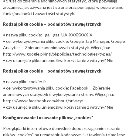
• Służą do zbierania anonimowych statystyk, które pozwalają
zrozumieć, jak używana jest strona oraz pomagają w poprawianiu
funkcjonalności i zawartości statystyk.
Rodzaj pliku cookie – podmiotów zewnętrznych
• nazwa pliku cookie: _ga, _gat_UA-XXXXXXX-X
• cel wykorzystywania pliku cookie: Google Tag Manager, Google
Analytics – Zbieranie anonimowych statystyk. Więcej na:
http://www.google.pl/intl/pl/policies/technologies/types/
• czy usunięcie pliku uniemożliwi korzystanie z witryny? Nie
Rodzaj pliku cookie – podmiotów zewnętrznych
• nazwa pliku cookie: fr
• cel wykorzystywania pliku cookie: Facebook – Zbieranie
anonimowych statystyk o wykorzystaniu strony. Więcej na:
https://www.facebook.com/about/privacy/
• czy usunięcie pliku uniemożliwi korzystanie z witryny? Nie
Konfigurowanie i usuwanie plików „cookies”
Przeglądarki internetowe domyślnie dopuszczają umieszczanie
plików „cookies” na urządzeniu końcowym. Ustawienia te możesz