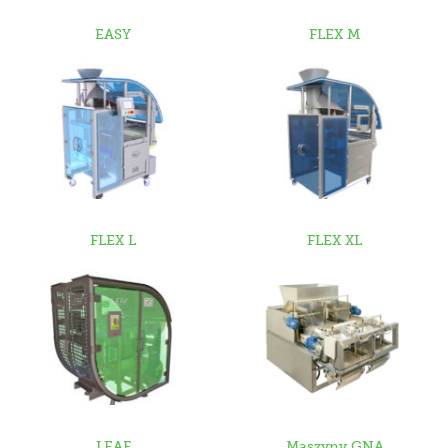
EASY
FLEX M
FLEX L
FLEX XL
LEAF
Maszyny GNA