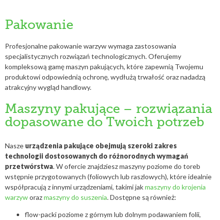
Pakowanie
Profesjonalne pakowanie warzyw wymaga zastosowania
specjalistycznych rozwiązań technologicznych. Oferujemy
kompleksową gamę maszyn pakujących, które zapewnią Twojemu
produktowi odpowiednią ochronę, wydłużą trwałość oraz nadadzą
atrakcyjny wygląd handlowy.
Maszyny pakujące – rozwiązania
dopasowane do Twoich potrzeb
Nasze
urządzenia pakujące obejmują szeroki zakres
technologii dostosowanych do różnorodnych wymagań
przetwórstwa
. W ofercie znajdziesz maszyny poziome do toreb
wstępnie przygotowanych (foliowych lub raszlowych), które idealnie
współpracują z innymi urządzeniami, takimi jak
maszyny do krojenia
warzyw
oraz
maszyny do suszenia
. Dostępne są również:
flow-packi poziome z górnym lub dolnym podawaniem folii,