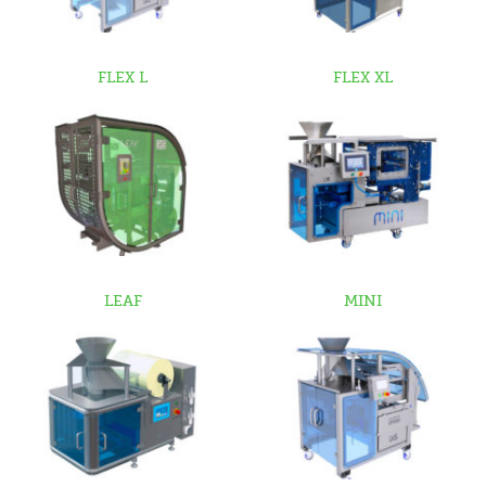
FLEX L
FLEX XL
LEAF
MINI