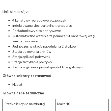
Linia składa się z
:
4 kanałowy rozładowywacz puszek
indeksowana sieć trakcyjna transportu
Rozładunkowy sito odpływowe
Automatyczne ważenie za pomocą 14-kanałowej wagi
wielogłowicowej
Jednoczesna stacja napełniania 2 słoików
Stacja dozowania płynów
Stacja aplikacji pokrywek
Stacja zamykania pokrywy
Taśma wyjściowa puszek/produktów gotowych
Główne sektory zastosowań
Nabiał
Główne dane techniczne
Prędkość (cykle na minutę)
Maks 40