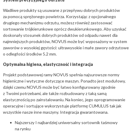
Wadliwe produkty są usuwane z przepływu dobrych produktów
za pomocą sprężonego powietrza. Korzystając z opcjonalnego
drugiego mechanizmu odrzutu, możesz również zastosować
sortowanie trójkierunkowe oprócz dwukierunkowego. Aby uzyskać
doskonały stosunek dobrych produktów od odpadu nawet dla
najmniejszych produktów, NOVUS może być wyposażony w system
zaworów o wysokiej gęstości: ultrawysokie i małe zawory odrzutowe
o odległości środków 5.2 mm.
Optymalna higiena, elastyczność i integracja
Projekt podstawowej ramy NOVUS spełnia najsurowsze normy
higieniczne i wytyczne dotyczące maszyn. Ponadto jest modułowy,
dzięki czemu NOVUS może być łatwo konfigurowany zgodnie
z Twoimi potrzebami, ale także rozbudowany z taką samą
elastycznością po zainstalowaniu. Na koniec, jego oprogramowanie
operacyjne i sortujące wykorzystuje platformę CUMULUS tak jak
wszystkie nasze inne maszyny. Integracja gwarantowana.
Najszerszy I najbardziej uniwersalny sortownik taśmowy
na rynku