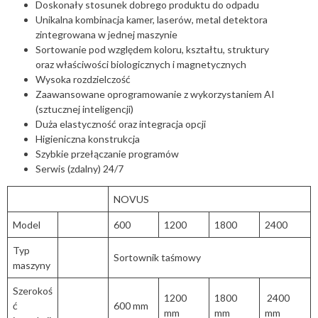
Doskonały stosunek dobrego produktu do odpadu
Unikalna kombinacja kamer, laserów, metal detektora
zintegrowana w jednej maszynie
Sortowanie pod względem koloru, kształtu, struktury
oraz właściwości biologicznych i magnetycznych
Wysoka rozdzielczość
Zaawansowane oprogramowanie z wykorzystaniem AI
(sztucznej inteligencji)
Duża elastyczność oraz integracja opcji
Higieniczna konstrukcja
Szybkie przełączanie programów
Serwis (zdalny) 24/7
NOVUS
Model
600
1200
1800
2400
Typ
Sortownik taśmowy
maszyny
Szerokoś
1200
1800
2400
ć
600 mm
mm
mm
mm