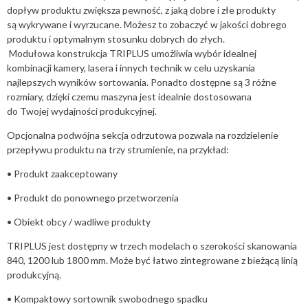
dopływ produktu zwiększa pewność, z jaką dobre i złe produkty
są wykrywane i wyrzucane. Możesz to zobaczyć w jakości dobrego
produktu i optymalnym stosunku dobrych do złych.
​ Modułowa konstrukcja TRIPLUS umożliwia wybór idealnej
kombinacji kamery, lasera i innych technik w celu uzyskania
najlepszych wyników sortowania. Ponadto dostępne są 3 różne
rozmiary, dzięki czemu maszyna jest idealnie dostosowana
do Twojej wydajności produkcyjnej.
Opcjonalna podwójna sekcja odrzutowa pozwala na rozdzielenie
przepływu produktu na trzy strumienie, na przykład:
• Produkt zaakceptowany
• Produkt do ponownego przetworzenia
• Obiekt obcy / wadliwe produkty
TRIPLUS jest dostępny w trzech modelach o szerokości skanowania
840, 1200 lub 1800 mm. Może być łatwo zintegrowane z bieżącą linią
produkcyjną.
• Kompaktowy sortownik swobodnego spadku