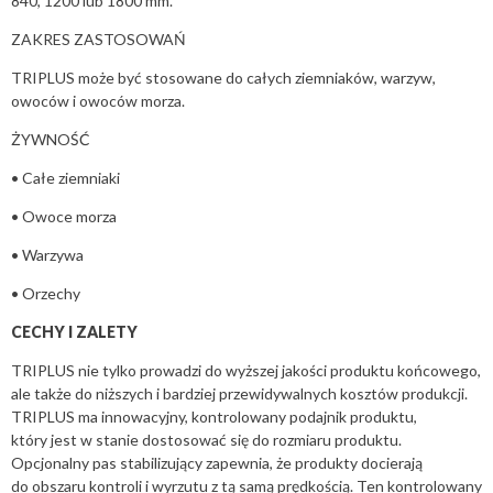
840, 1200 lub 1800 mm.
ZAKRES ZASTOSOWAŃ
TRIPLUS może być stosowane do całych ziemniaków, warzyw,
owoców i owoców morza.
ŻYWNOŚĆ
• Całe ziemniaki
• Owoce morza
• Warzywa
• Orzechy
CECHY I ZALETY
TRIPLUS nie tylko prowadzi do wyższej jakości produktu końcowego,
ale także do niższych i bardziej przewidywalnych kosztów produkcji.
TRIPLUS ma innowacyjny, kontrolowany podajnik produktu,
który jest w stanie dostosować się do rozmiaru produktu.
Opcjonalny pas stabilizujący zapewnia, że ​​produkty docierają
do obszaru kontroli i wyrzutu z tą samą prędkością. Ten kontrolowany