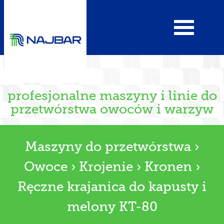
profesjonalne maszyny i linie do
przetwórstwa owoców i warzyw
Maszyny do przetwórstwa
›
Owoce
›
Krojenie
›
Kronen
›
Ręczne krajanica do kapusty i
melony KT-80