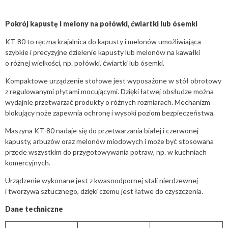
Pokrój kapustę i melony na połówki, ćwiartki lub ósemki
KT-80 to ręczna krajalnica do kapusty i melonów umożliwiająca
szybkie i precyzyjne dzielenie kapusty lub melonów na kawałki
o różnej wielkości, np. połówki, ćwiartki lub ósemki.
Kompaktowe urządzenie stołowe jest wyposażone w stół obrotowy
z regulowanymi płytami mocującymi. Dzięki łatwej obsłudze można
wydajnie przetwarzać produkty o różnych rozmiarach. Mechanizm
blokujący noże zapewnia ochronę i wysoki poziom bezpieczeństwa.
Maszyna KT-80 nadaje się do przetwarzania białej i czerwonej
kapusty, arbuzów oraz melonów miodowych i może być stosowana
przede wszystkim do przygotowywania potraw, np. w kuchniach
komercyjnych.
Urządzenie wykonane jest z kwasoodpornej stali nierdzewnej
i tworzywa sztucznego, dzięki czemu jest łatwe do czyszczenia.
Dane techniczne