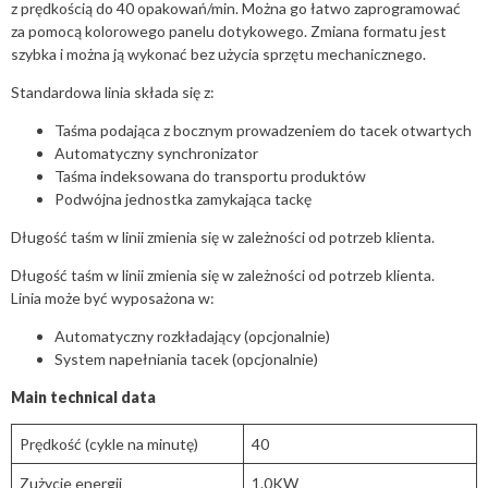
z prędkością do 40 opakowań/min. Można go łatwo zaprogramować
za pomocą kolorowego panelu dotykowego. Zmiana formatu jest
szybka i można ją wykonać bez użycia sprzętu mechanicznego.
Standardowa linia składa się z:
Taśma podająca z bocznym prowadzeniem do tacek otwartych
Automatyczny synchronizator
Taśma indeksowana do transportu produktów
Podwójna jednostka zamykająca tackę
Długość taśm w linii zmienia się w zależności od potrzeb klienta.
Długość taśm w linii zmienia się w zależności od potrzeb klienta.
Linia może być wyposażona w:
Automatyczny rozkładający (opcjonalnie)
System napełniania tacek (opcjonalnie)
Main technical data
Prędkość (cykle na minutę)
40
Zużycie energii
1.0KW