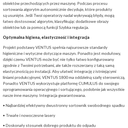
obiektów przechodzących przez maszynę. Podczas procesu
sortowania algorytm autonomicznie decyduje, które produkty
są usunięte. Jeśli Twoi operatorzy nadal wykrywają błędy, mogą
łatwo dostosować algorytm, klasyfikując dodatkowe obrazy
obiektów lub za pomocą funkcji Szybka regulacja.
Optymalna higiena, elastyczność i integracja
Projekt podstawy VENTUS spełnia najsurowsze standardy
higieniczne i wytyczne dotyczące maszyn. Ponadto jest modułowy,
dzięki czemu VENTUS może być nie tylko łatwo konfigurowany
zgodnie z Twoimi potrzebami, ale także rozszerzany z taką samą
elastycznością po instalacji. Aby ułatwić integrację z istniejącymi
liniami produkcyjnymi, VENTUS 1800 ma oddzielną szafę sterowniczą.
Ponadto VENTUS wykorzystuje platformę CUMULUS do swojego
oprogramowania operacyjnego i sortującego, podobnie jak wszystkie
nasze inne maszyny. Integracja gwarantowana.
• Najbardziej efektywny dwustronny sortownik swobodnego spadku
• Trwałe i nowoczesne lasery
• Doskonały stosunek dobrego produktu do odpadu