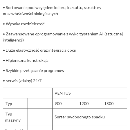
• Sortowanie pod względem koloru, kształtu, struktury
oraz właściwości biologicznych
• Wysoka rozdzielczość
• Zaawansowane oprogramowanie z wykorzystaniem AI (sztucznej
inteligencji)
• Duże elastyczność oraz integracja opcji
• Higieniczna konstrukcja
• Szybkie przełączanie programów
• serwis (zdalny) 24/7
VENTUS
Typ
900
1200
1800
Typ
Sorter swobodnego spadku
maszyny