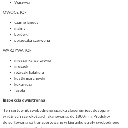
Warzywa
OWOCE IQF
czarne jagody
maliny
borówki
porzeczka czerwona
WARZYWA IQF
mieszanka warzywna
groszek
różyczki kalafiora
kostki marchewki
kukurydza
fasola
Inspekcja dwustronna
Ten sortownik swobodnego spadku z laserem jest dostępny
w różnych szerokościach skanowania, do 1800 mm. Produkty
do sortowania są transportowane w kierunku strefy swobodnego