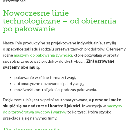
oszczędności.
Nowoczesne linie
technologiczne – od obierania
po pakowanie
Nasze linie produkcyjne są projektowane indywidualnie, z myślą
o specyfice zakładu i rodzaju przetwarzanych produktów. Oferujemy
różne
maszyny do pakowania żywności
, które pozwalają w prosty
sposób przygotować produkty do dystrybucji.
Zintegrowane
systemy obejmują
:
pakowanie w różne formaty i wagi,
automatyczne dozowanie i paletyzację,
możliwość kontroli jakości podczas pakowania.
Dzięki temu linia jest w pełni zautomatyzowana, a
personel może
skupić się na nadzorze i kontroli jakości
. Inwestycja w
maszyny
do przetwórstwa owoców i warzyw
to korzyści, które szybko
przekładają się na wyniki firmy.