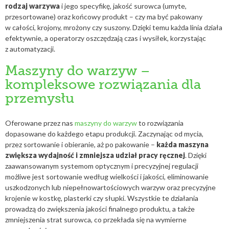
rodzaj warzywa
i jego specyfikę, jakość surowca (umyte,
przesortowane) oraz końcowy produkt – czy ma być pakowany
w całości, krojony, mrożony czy suszony. Dzięki temu każda linia działa
efektywnie, a operatorzy oszczędzają czas i wysiłek, korzystając
z automatyzacji.
Maszyny do warzyw –
kompleksowe rozwiązania dla
przemysłu
Oferowane przez nas
maszyny do warzyw
to rozwiązania
dopasowane do każdego etapu produkcji. Zaczynając od mycia,
przez sortowanie i obieranie, aż po pakowanie –
każda maszyna
zwiększa wydajność i zmniejsza udział pracy ręcznej
. Dzięki
zaawansowanym systemom optycznym i precyzyjnej regulacji
możliwe jest sortowanie według wielkości i jakości, eliminowanie
uszkodzonych lub niepełnowartościowych warzyw oraz precyzyjne
krojenie w kostkę, plasterki czy słupki. Wszystkie te działania
prowadzą do zwiększenia jakości finalnego produktu, a także
zmniejszenia strat surowca, co przekłada się na wymierne