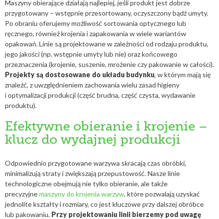
Maszyny obierające działają najlepiej, jeśli produkt jest dobrze
przygotowany – wstępnie przesortowany, oczyszczony bądź umyty.
Po obraniu oferujemy możliwość sortowania optycznego lub
ręcznego, również krojenia i zapakowania w wiele wariantów
opakowań. Linie są projektowane w zależności od rodzaju produktu,
jego jakości (np. wstępnie umyty lub nie) oraz końcowego
przeznaczenia (krojenie, suszenie, mrożenie czy pakowanie w całości).
Projekty są dostosowane do układu budynku
, w którym mają się
znaleźć, z uwzględnieniem zachowania wielu zasad higieny
i optymalizacji produkcji (część brudna, część czysta, wydawanie
produktu).
Efektywne obieranie i krojenie –
klucz do wydajnej produkcji
Odpowiednio przygotowane warzywa skracają czas obróbki,
minimalizują straty i zwiększają przepustowość. Nasze linie
technologiczne obejmują nie tylko obieranie, ale także
precyzyjne
maszyny do krojenia warzyw
, które pozwalają uzyskać
jednolite kształty i rozmiary, co jest kluczowe przy dalszej obróbce
lub pakowaniu.
Przy projektowaniu linii bierzemy pod uwagę