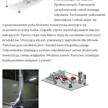
Zjednoczonych. Pakowanie
i przetwarzanie cebuli wymaga
odpylania. Sortowanie i pakowanie
ziemniaków i cebuli wiąże się
z powstawaniem pyłu, któremu towarzyszą unoszące się
w powietrzu luźna łuska. Odpady często wywołują awarie maszyn
pakujących. Oprócz tego nasi klienci dążą do uzyskania czystszych
produktów. Unoszący się pył, stanowiący zagrożenie dla zdrowia
Państwa pracowników, jest również kwestią godną uwagi.
Odpowiednio działający system odpylania jest zatem doskonałą
inwestycją z wielu względów. Możemy pomóc Państwu rozwiązać
każdy problem związany z pyłem!